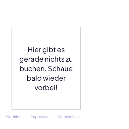
Hier gibt es
gerade nichts zu
buchen. Schaue
bald wieder
vorbei!
Cookies
Impressum
Datenschutz